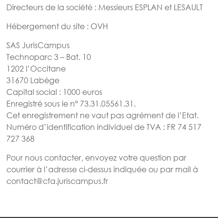
Directeurs de la société : Messieurs ESPLAN et LESAULT
Hébergement du site : OVH
SAS JurisCampus
Technoparc 3 – Bat. 10
1202 l’Occitane
31670 Labège
Capital social : 1000 euros
Enregistré sous le n° 73.31.05561.31.
Cet enregistrement ne vaut pas agrément de l’Etat.
Numéro d’identification individuel de TVA : FR 74 517
727 368
Pour nous contacter, envoyez votre question par
courrier à l’adresse ci-dessus indiquée ou par mail à
contact@cfa.juriscampus.fr