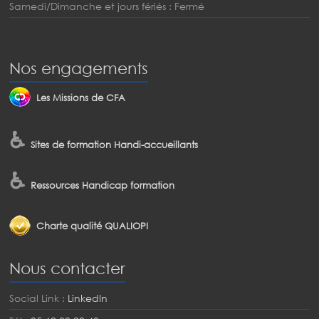
Samedi/Dimanche et jours fériés : Fermé
Nos engagements
Les Missions de CFA
♿
Sites de formation Handi-accueillants
♿
Ressources Handicap formation
Charte qualité QUALIOPI
Nous contacter
Social Link :
LinkedIn