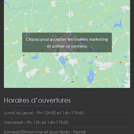
Cliquez pour accepter les cookies marketing
et activer ce contenu
Horaires d’ouvertures
Lundi au jeudi : 9h-12h30 et 14h-17h45
Vendredi : 9h-12h et 14h-17h30
Samedi/Dimanche et jours fériés : Fermé