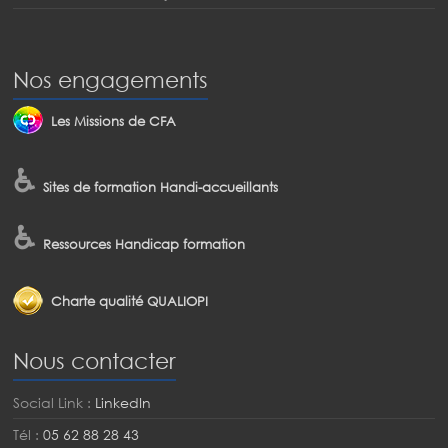
Nos engagements
Les Missions de CFA
♿
Sites de formation Handi-accueillants
♿
Ressources Handicap formation
Charte qualité QUALIOPI
Nous contacter
Social Link :
LinkedIn
Tél :
05 62 88 28 43